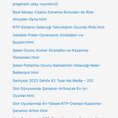
pragmatic-play-oyunları(2)
Real-Money-Casino-Deneme-Bonusları-ile-Risk-
Almadan-Oyna.html
RTP-Slotların-Geleceği-Teknolojinin-Oyunda-Rolü.html
Sekabet-Poker-Oynamanın-Stratejileri-ve-
İpuçları.html
Şeker-Oyunu-Kumar-Stratejiler-ve-Kazanma-
Yöntemleri.html
Şeker-Patlatma-Oyunu-Bahislerinin-Geleceği-Neler-
Bekleniyor.html
Sentyabr 2023 Səhifə 62 Təzə Hal Media – 202
Slot-Dünyasında-Şansınızı-Arttıracak-En-İyi-
Oyunlar.html
Slot-Oyunlarında-En-Yüksek-RTP-Oranları-Kazanma-
Şansınızı-Artırın.html