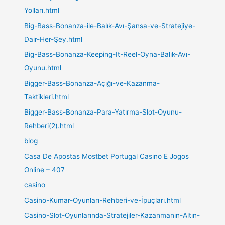
Yolları.html
Big-Bass-Bonanza-ile-Balık-Avı-Şansa-ve-Stratejiye-
Dair-Her-Şey.html
Big-Bass-Bonanza-Keeping-It-Reel-Oyna-Balık-Avı-
Oyunu.html
Bigger-Bass-Bonanza-Açığı-ve-Kazanma-
Taktikleri.html
Bigger-Bass-Bonanza-Para-Yatırma-Slot-Oyunu-
Rehberi(2).html
blog
Casa De Apostas Mostbet Portugal Casino E Jogos
Online – 407
casino
Casino-Kumar-Oyunları-Rehberi-ve-İpuçları.html
Casino-Slot-Oyunlarında-Stratejiler-Kazanmanın-Altın-