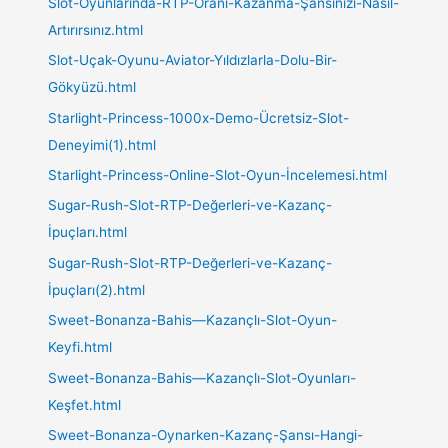
Slot-Oyunlarında-RTP-Oranı-Kazanma-Şansınızı-Nasıl-
Artırırsınız.html
Slot-Uçak-Oyunu-Aviator-Yıldızlarla-Dolu-Bir-
Gökyüzü.html
Starlight-Princess-1000x-Demo-Ücretsiz-Slot-
Deneyimi(1).html
Starlight-Princess-Online-Slot-Oyun-İncelemesi.html
Sugar-Rush-Slot-RTP-Değerleri-ve-Kazanç-
İpuçları.html
Sugar-Rush-Slot-RTP-Değerleri-ve-Kazanç-
İpuçları(2).html
Sweet-Bonanza-Bahis—Kazançlı-Slot-Oyun-
Keyfi.html
Sweet-Bonanza-Bahis—Kazançlı-Slot-Oyunları-
Keşfet.html
Sweet-Bonanza-Oynarken-Kazanç-Şansı-Hangi-