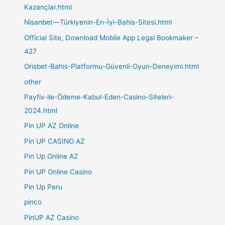
Kazançlar.html
Nisanbet—Türkiyenin-En-İyi-Bahis-Sitesi.html
Official Site, Download Mobile App Legal Bookmaker –
427
Orisbet-Bahis-Platformu-Güvenli-Oyun-Deneyimi.html
other
Payfix-ile-Ödeme-Kabul-Eden-Casino-Siteleri-
2024.html
Pin UP AZ Online
Pin UP CASINO AZ
Pin Up Online AZ
Pin UP Online Casino
Pin Up Peru
pinco
PinUP AZ Casino