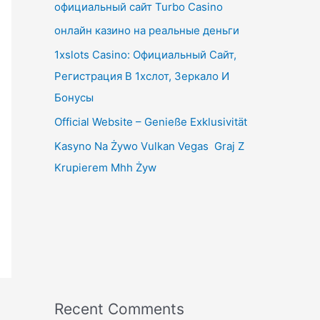
официальный сайт Turbo Casino
онлайн казино на реальные деньги
1xslots Casino: Официальный Сайт,
Регистрация В 1хслот, Зеркало И
Бонусы
Official Website – Genieße Exklusivität
Kasyno Na Żywo Vulkan Vegas ️ Graj Z
Krupierem Mhh Żyw
Recent Comments