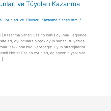
unları ve Tüyoları Kazanma
s-Oyunları-ve-Tüyoları-Kazanma-Sanatı.html
/
rı | Kazanma Sanatı Casino bahis oyunları, eğlence
 siteleri, oyunculara birçok oyun sunar. Bu yazıda,
ları hakkında bilgi vereceğiz. Oyun stratejilerini
emli Notlar Casino oyunları, eğlencenin yanı sıra
…]