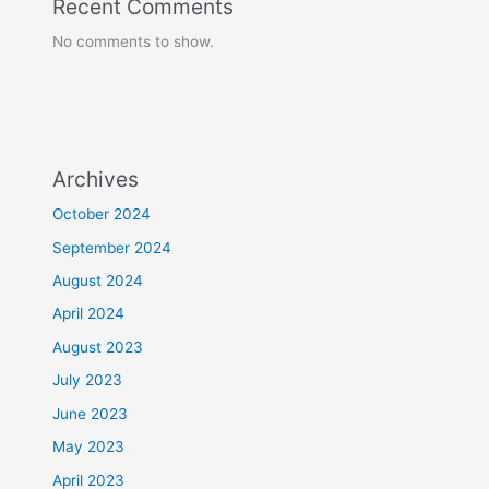
Recent Comments
No comments to show.
Archives
October 2024
September 2024
August 2024
April 2024
August 2023
July 2023
June 2023
May 2023
April 2023