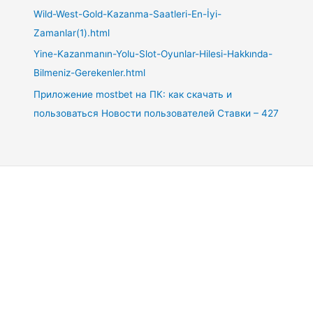
Wild-West-Gold-Kazanma-Saatleri-En-İyi-
Zamanlar(1).html
Yine-Kazanmanın-Yolu-Slot-Oyunlar-Hilesi-Hakkında-
Bilmeniz-Gerekenler.html
Приложение mostbet на ПК: как скачать и
пользоваться Новости пользователей Ставки – 427
Bahis Siteleri
Slot Siteleri
http://www.sandlapper.org/
http://turk-casino-siteleri.net/
casino siteleri
Deneme Bonusu Veren Casino Siteleri
http://www.andengine.org/
gates of olympus
deneme bonusu