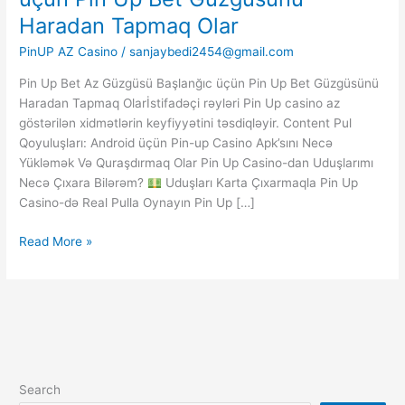
Haradan Tapmaq Olar
PinUP AZ Casino
/
sanjaybedi2454@gmail.com
Pin Up Bet Az Güzgüsü Başlanğıc üçün Pin Up Bet Güzgüsünü
Haradan Tapmaq Olarİstifadəçi rəyləri Pin Up casino az
göstərilən xidmətlərin keyfiyyətini təsdiqləyir. Content Pul
Qoyuluşları: Android üçün Pin-up Casino Apk’sını Necə
Yükləmək Və Quraşdırmaq Olar Pin Up Casino-dan Uduşlarımı
Necə Çıxara Bilərəm?
Uduşları Karta Çıxarmaqla Pin Up
Casino-də Real Pulla Oynayın Pin Up […]
Pin
Read More »
Up
Bet
Az
Güzgüsü
Başlanğıc
üçün
Pin
Search
Up