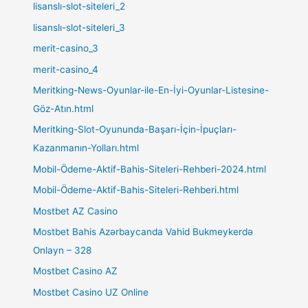
lisanslı-slot-siteleri_2
lisanslı-slot-siteleri_3
merit-casino_3
merit-casino_4
Meritking-News-Oyunlar-ile-En-İyi-Oyunlar-Listesine-
Göz-Atın.html
Meritking-Slot-Oyununda-Başarı-İçin-İpuçları-
Kazanmanın-Yolları.html
Mobil-Ödeme-Aktif-Bahis-Siteleri-Rehberi-2024.html
Mobil-Ödeme-Aktif-Bahis-Siteleri-Rehberi.html
Mostbet AZ Casino
Mostbet Bahis Azərbaycanda Vahid Bukmeykerdə
Onlayn – 328
Mostbet Casino AZ
Mostbet Casino UZ Online