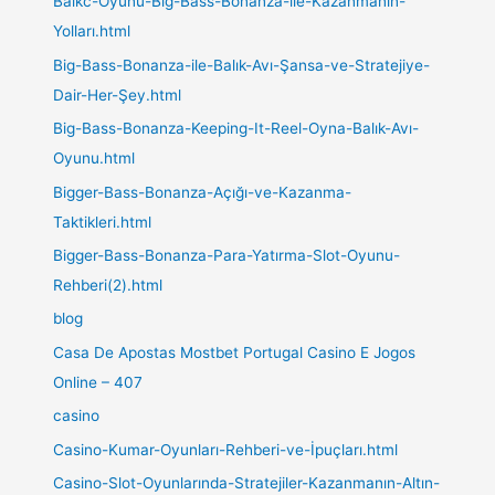
Balkc-Oyunu-Big-Bass-Bonanza-ile-Kazanmanın-
Yolları.html
Big-Bass-Bonanza-ile-Balık-Avı-Şansa-ve-Stratejiye-
Dair-Her-Şey.html
Big-Bass-Bonanza-Keeping-It-Reel-Oyna-Balık-Avı-
Oyunu.html
Bigger-Bass-Bonanza-Açığı-ve-Kazanma-
Taktikleri.html
Bigger-Bass-Bonanza-Para-Yatırma-Slot-Oyunu-
Rehberi(2).html
blog
Casa De Apostas Mostbet Portugal Casino E Jogos
Online – 407
casino
Casino-Kumar-Oyunları-Rehberi-ve-İpuçları.html
Casino-Slot-Oyunlarında-Stratejiler-Kazanmanın-Altın-