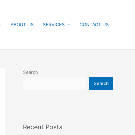
e
ABOUT US
SERVICES
CONTACT US
Search
Search
Recent Posts