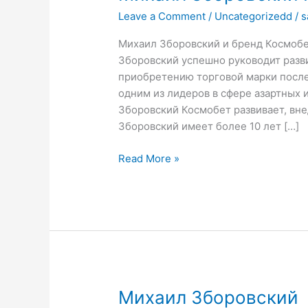
Leave a Comment
/
Uncategorizedd
/
s
Михаил Зборовский и бренд Космобе
Зборовский успешно руководит разв
приобретению торговой марки после
одним из лидеров в сфере азартных 
Зборовский Космобет развивает, вн
Зборовский имеет более 10 лет […]
Михаил
Read More »
Зборовский
Космобет
Михаил Зборовский