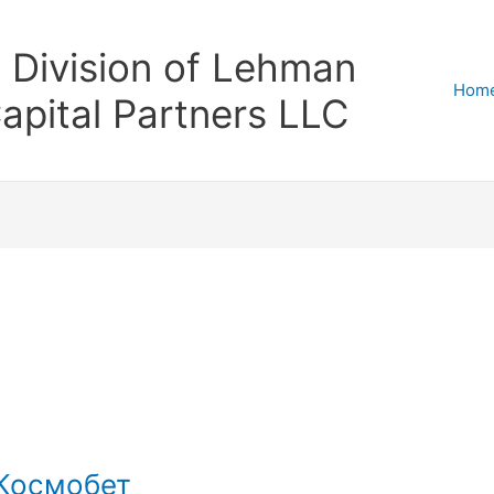
 Division of Lehman
Hom
apital Partners LLC
Космобет