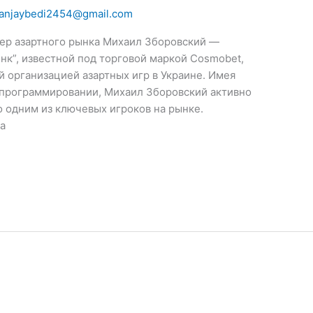
anjaybedi2454@gmail.com
ер азартного рынка Михаил Зборовский —
к”, известной под торговой маркой Cosmobet,
 организацией азартных игр в Украине. Имея
 и программировании, Михаил Зборовский активно
о одним из ключевых игроков на рынке.
а