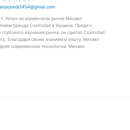
anjaybedi2454@gmail.com
т: Успех на украинском рынке Михаил
итием бренда Cosmobet в Украине. Придя к
 глубокого изучения рынка, он сделал Cosmobet
игр. Благодаря своим знаниям и опыту, Михаил
едряя современные технологии. Михаил