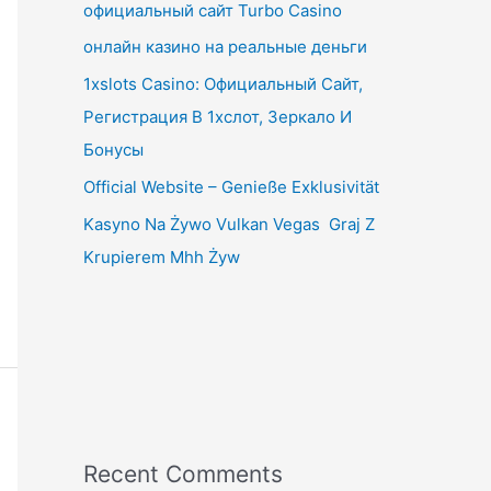
официальный сайт Turbo Casino
онлайн казино на реальные деньги
1xslots Casino: Официальный Сайт,
Регистрация В 1хслот, Зеркало И
Бонусы
Official Website – Genieße Exklusivität
Kasyno Na Żywo Vulkan Vegas ️ Graj Z
Krupierem Mhh Żyw
Recent Comments