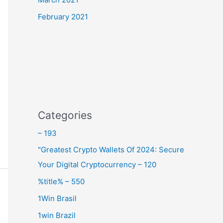
February 2021
Categories
– 193
"Greatest Crypto Wallets Of 2024: Secure
Your Digital Cryptocurrency – 120
%title% – 550
1Win Brasil
1win Brazil