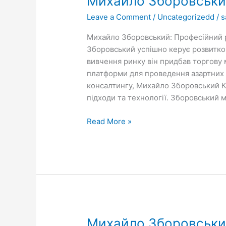
Михайло Зборовськи
Leave a Comment
/
Uncategorizedd
/
s
Михайло Зборовський: Професійний р
Зборовський успішно керує розвитком
вивчення ринку він придбав торгову
платформи для проведення азартних і
консалтингу, Михайло Зборовський К
підходи та технології. Зборовський 
Михайло
Read More »
Зборовський
Космобет
Михайло Зборовськи