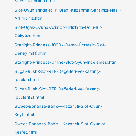
Şansınızı-Artırın.html
Slot-Oyunlarında-RTP-Oranı-Kazanma-Şansınızı-Nasıl-
Artırırsınız.html
Slot-Uçak-Oyunu-Aviator-Yıldızlarla-Dolu-Bir-
Gökyüzü.html
Starlight-Princess-1000x-Demo-Ücretsiz-Slot-
Deneyimi(1).html
Starlight-Princess-Online-Slot-Oyun-İncelemesi.html
Sugar-Rush-Slot-RTP-Değerleri-ve-Kazanç-
İpuçları.html
Sugar-Rush-Slot-RTP-Değerleri-ve-Kazanç-
İpuçları(2).html
Sweet-Bonanza-Bahis—Kazançlı-Slot-Oyun-
Keyfi.html
Sweet-Bonanza-Bahis—Kazançlı-Slot-Oyunları-
Keşfet.html