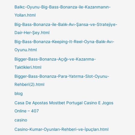
Balkc-Oyunu-Big-Bass-Bonanza-ile-Kazanmanın-
Yolları.html
Big-Bass-Bonanza-ile-Balık-Avı-Şansa-ve-Stratejiye-
Dair-Her-Şey.html
Big-Bass-Bonanza-Keeping-It-Reel-Oyna-Balık-Avı-
Oyunu.html
Bigger-Bass-Bonanza-Açığı-ve-Kazanma-
Taktikleri.html
Bigger-Bass-Bonanza-Para-Yatırma-Slot-Oyunu-
Rehberi(2).html
blog
Casa De Apostas Mostbet Portugal Casino E Jogos
Online – 407
casino
Casino-Kumar-Oyunları-Rehberi-ve-İpuçları.html