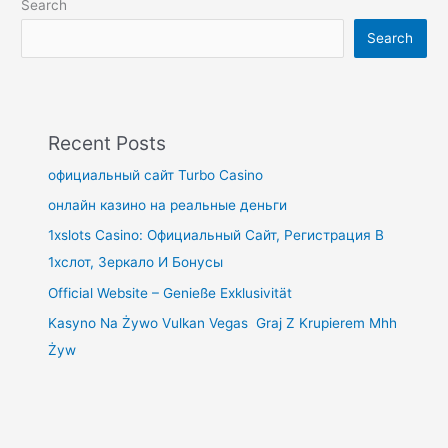
Search
Сайте
Pin
Search
U
Recent Posts
официальный сайт Turbo Casino
онлайн казино на реальные деньги
1xslots Casino: Официальный Сайт, Регистрация В
1хслот, Зеркало И Бонусы
Official Website – Genieße Exklusivität
Kasyno Na Żywo Vulkan Vegas ️ Graj Z Krupierem Mhh
Żyw