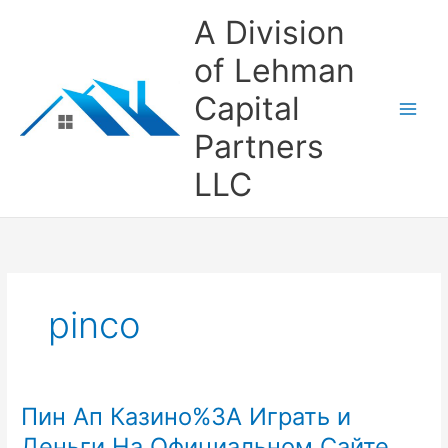
Skip
A Division
to
content
of Lehman
Capital
Partners
LLC
pinco
Пин Ап Казино%3A Играть и
Деньги На Официальном Сайте