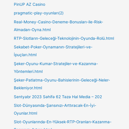
PinUP AZ Casino
pragmatic-play-oyunları(2)
Real-Money-Casino-Deneme-Bonusları-ile-Risk-
Almadan-Oyna.html
RTP-Slotların-Geleceği-Teknolojinin-Oyunda-Rolü.html
Sekabet-Poker-Oynamanın-Stratejileri-ve-
İpuçları.html
Şeker-Oyunu-Kumar-Stratejiler-ve-Kazanma-
Yöntemleri.html
Şeker-Patlatma-Oyunu-Bahislerinin-Geleceği-Neler-
Bekleniyor.html
Sentyabr 2023 Səhifə 62 Təzə Hal Media – 202
Slot-Dünyasında-Şansınızı-Arttıracak-En-İyi-
Oyunlar.html
Slot-Oyunlarında-En-Yüksek-RTP-Oranları-Kazanma-